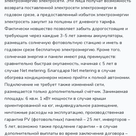
электроэнергию электросети. Эти лица получат возможность
возврата поставленной электросети электроэнергии в
годовом срезе, а предоставленный избыток электроэнергии
электросеть закупит за полцены от дневного тарифа.
Фактически новшество позволяет забыть дорогостоящие и
требующие через каждые 3-5 лет замены аккумуляторы,
размещать солнечную фотовольтную станцию и иметь в
годовом срезе бесплатную электроэнергию. Кроме того,
солнечная энергия и панели имеют ряд преимуществ:
сравнительно быстрая окупаемость, начиная с 5 лет в
случае Net metering. Благодаря Net metering в случае
обогрева кондиционером можно прийти к полной автономии.
Подключение не требует также изменений сети,
размещается только дополнительный счётчик. Занимаемая
площадь: 6 кв.м. 1 кВт мощности в случае крыши
ориентированной на юг, индивидуальное размещение,
ничтожные расходы на эксплуатацию, производственная
гарантия PV (фотовольтных) панелей – 25 лет, инверторов –
5 лет, возможно также продление гарантии – в случае
дополнительной выплаты во время заключения договора –