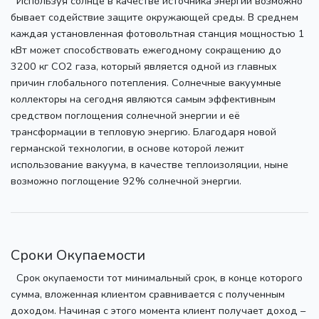
Используя солнце в качестве источника энергии возможно
бывает содействие защите окружающей среды. В среднем
каждая установленная фотовольтная станция мощностью 1
кВт может способствовать ежегодному сокращению до
3200 кг СО2 газа, который является одной из главных
причин глобального потепления. Солнечные вакуумные
коллекторы на сегодня являются самым эффективным
средством поглощения солнечной энергии и её
трансформации в тепловую энергию. Благодаря новой
германской технологии, в основе которой лежит
использование вакуума, в качестве теплоизоляции, ныне
возможно поглощение 92% солнечной энергии.
Сроки Окупаемости
Срок окупаемости тот минимальный срок, в конце которого
сумма, вложенная клиентом сравнивается с полученным
доходом. Начиная с этого момента клиент получает доход –