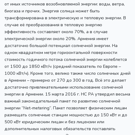
от иных источников возобновляемой энергии: воды, ветра,
биогаза и прочих. Энергия солнца может быть
трансформирована в электрическую и тепловую энергии. В
случае её преобразования в тепловую энергию
эффективность составляет около 70%, а в случае
электрической энергии около 20%. Армения имеет
достаточно большой потенциал солнечной энергии. На
одном квадратном метре горизонтальной поверхности
стоимость годичного потока солнечной энергии колеблется
от 1500 до 1850 кВт/ч (средний показатель по Европе –
1000 кВт/ч). Кроме того, велико также число солнечных дней
в Армении – примерно от 270 до 300 в год. Всё это делает
достаточно привлекательными использование солнечной
энергии в Армении. 15 марта 2016 г. НС РА утвердил весьма
важный законодательный пакет по развитию солнечной
энергии “Net-metering”. Пакет позволяет физическим лицам
размещать солнечные станции мощностью до 150 кВт и до
500 кВт юридическим лицам и без лицензии или
дополнительных налоговых обязательств поставлять