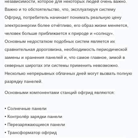
независимости, которое для некоторых людей очень важно.
Важно и то обстоятельство, что, эксплуатируя систему
Офгрид, потребитель начинает понимать реальную цену
электроэнергии более отчётливо, его образ жизни меняется,
человек больше приближается к природе и «солнцу».
Основным недостатком подобных систем является их
сравнительная дороговизна, необходимость периодической
замены и хранения панелей и, что самое главное, зимой в
северных широтах эти системы применить невозможно.
Несколько непрерывных облачных дней могут вызвать полную
разрядку панелей.
Основными компонентами станций офгрид являются:
• Солнечные панели
• Контролёр зарядки панели
• Перезаряжающиеся панели
• Трансформатор офгрид