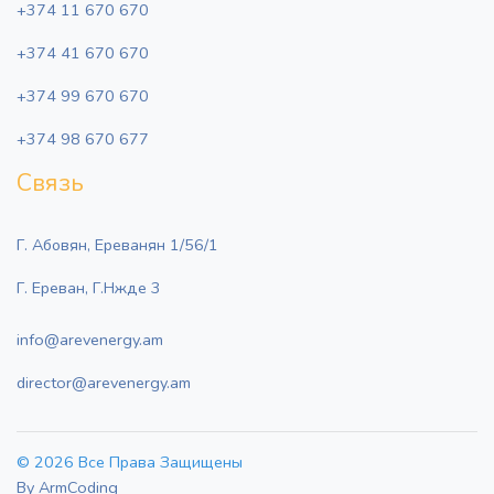
+374 11 670 670
+374 41 670 670
+374 99 670 670
+374 98 670 677
Связь
Г. Абовян, Ереванян 1/56/1
Г. Ереван, Г.Нжде 3
info@arevenergy.am
director@arevenergy.am
© 2026 Все Права Защищены
By ArmCoding